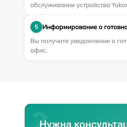
обслуживании устройства Yukon
Информирование о готовно
5
Вы получите уведомление о гот
офис.
Нужна консульта