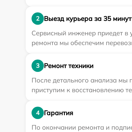
Выезд курьера за 35 минут
2
Сервисный инженер приедет в 
ремонта мы обеспечим перевозк
Ремонт техники
3
После детального анализа мы п
приступим к восстановлению те
Гарантия
4
По окончании ремонта и подпи