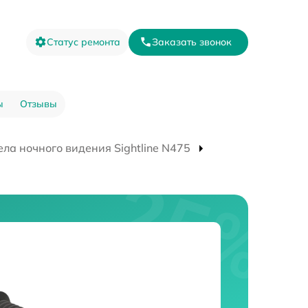
Статус ремонта
Заказать звонок
ы
Отзывы
ла ночного видения Sightline N475