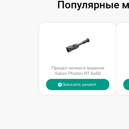
Популярные м
Прицел ночного видения
Yukon Photon RT 6х50
Заказать ремонт