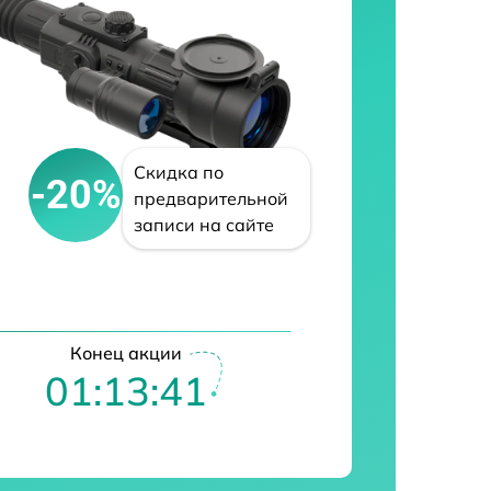
Скидка по
-20%
предварительной
записи на сайте
Конец акции
01:13:40