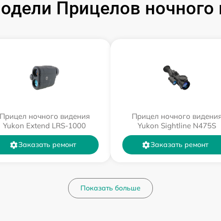
одели Прицелов ночного 
Прицел ночного видения
Прицел ночного видени
Yukon Extend LRS-1000
Yukon Sightline N475S
Заказать ремонт
Заказать ремонт
Показать больше