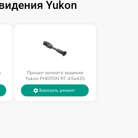
видения Yukon
я
Прицел ночного видения
Yukon PHOTON RT 4.5x42S
Заказать ремонт