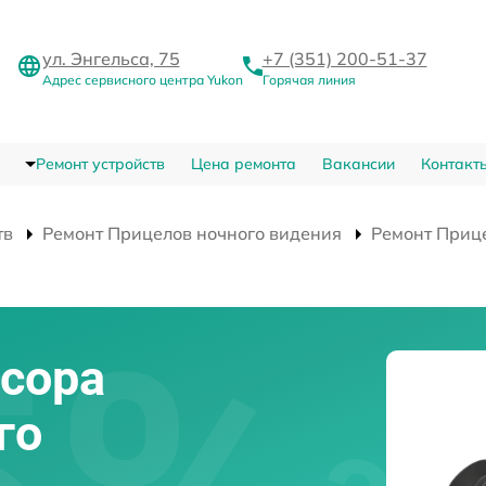
ул. Энгельса, 75
+7 (351) 200-51-37
Адрес сервисного центра Yukon
Горячая линия
Ремонт устройств
Цена ремонта
Вакансии
Контакт
тв
Ремонт Прицелов ночного видения
Ремонт Прице
сора
го