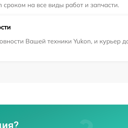
 сроком на все виды работ и запчасти.
сти
овности Вашей техники Yukon, и курьер до
ция?