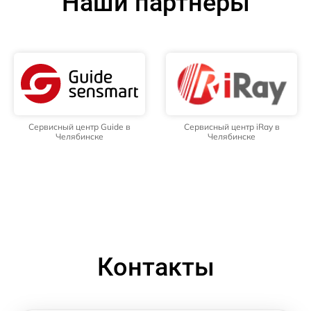
Наши партнёры
Сервисный центр Guide в
Сервисный центр iRay в
Челябинске
Челябинске
Контакты