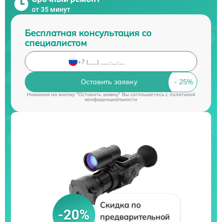
от 35 минут
Бесплатная консультация со
специалистом
Оставить заявку
Нажимая на кнопку "Оставить заявку" Вы соглашаетесь c
политикой
конфиденциальности
Скидка по
-20%
предварительной