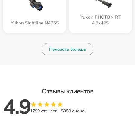
Yukon PHOTON RT
Yukon Sightline N475S
4.5x42S
Показать больше
Отзывы клиентов
4.9
1799 отзывов
5358 оценок