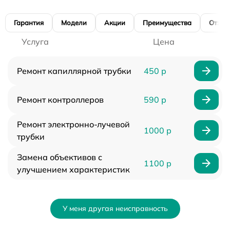
Гарантия
Модели
Акции
Преимущества
Отзы
Услуга
Цена
Ремонт капиллярной трубки
450 р
Ремонт контроллеров
590 р
Ремонт электронно-лучевой
1000 р
трубки
Замена объективов с
1100 р
улучшением характеристик
У меня другая неисправность