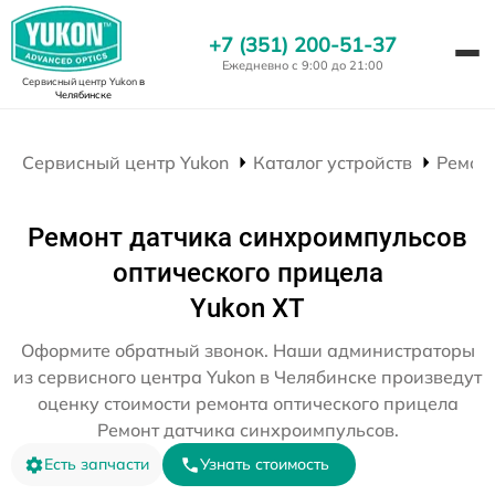
+7 (351) 200-51-37
Ежедневно с 9:00 до 21:00
Сервисный центр Yukon
в
Челябинске
Сервисный центр Yukon
Каталог устройств
Ремон
Ремонт датчика синхроимпульсов
оптического прицела
Yukon XT
Оформите обратный звонок. Наши администраторы
из сервисного центра Yukon в Челябинске произведут
оценку стоимости ремонта оптического прицела
Ремонт датчика синхроимпульсов.
Есть запчасти
Узнать стоимость