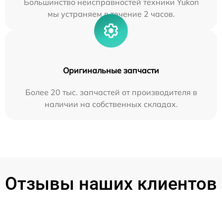
Большинство неисправностей техники Yukon
мы устраняем в течение 2 часов.
Оригинальные запчасти
Более 20 тыс. запчастей от производителя в
наличии на собственных складах.
Отзывы наших клиентов