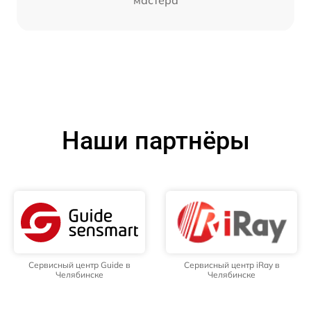
мастера
Наши партнёры
Сервисный центр Guide в
Сервисный центр iRay в
Челябинске
Челябинске