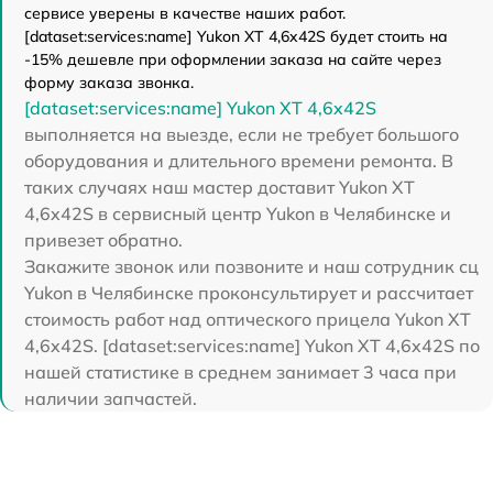
сервисе уверены в качестве наших работ.
[dataset:services:name] Yukon XT 4,6x42S будет стоить на
-15% дешевле при оформлении заказа на сайте через
форму заказа звонка.
[dataset:services:name] Yukon XT 4,6x42S
выполняется на выезде, если не требует большого
оборудования и длительного времени ремонта. В
таких случаях наш мастер доставит Yukon XT
4,6x42S в сервисный центр Yukon в Челябинске и
привезет обратно.
Закажите звонок или позвоните и наш сотрудник сц
Yukon в Челябинске проконсультирует и рассчитает
стоимость работ над оптического прицела Yukon XT
4,6x42S. [dataset:services:name] Yukon XT 4,6x42S по
нашей статистике в среднем занимает 3 часа при
наличии запчастей.