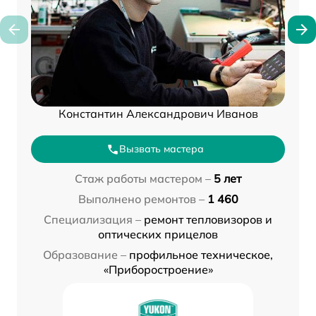
Константин Александрович Иванов
Вызвать мастера
Стаж работы мастером –
5 лет
Выполнено ремонтов –
1 460
Специализация –
ремонт тепловизоров и
оптических прицелов
Образование –
профильное техническое,
«Приборостроение»