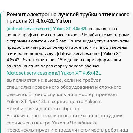
Ремонт электронно-лучевой трубки оптического
прицела XT 4,6x42L Yukon
[dataset:services:name] Yukon XT 4,6x42L
выполняется в
нашем профильном сервисе Yukon в Челябинске мастерами
с огромным опытом - от 5 лет. На все виды услуг и запчасти
предоставляем расширенную гарантию - мы в сц уверены
в качестве наших услуг. [dataset:services:name] Yukon XT
4,6x42L будет стоить на -15% дешевле при оформлении
заказа на сайте через форму заказа звонка.
[dataset:services:name] Yukon XT 4,6x42L
выполняется на выезде, если не требует
специализированного оборудования и сложного
ремонта. В таких случаях наш мастер привезет
Yukon XT 4,6x42L в сервис-центр Yukon в
Челябинске и доставит обратно.
Закажите звонок или позвоните и наш сотрудник
сервисного центра Yukon в Челябинске
проконсультирует и определит стоимость работ над