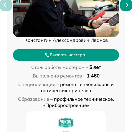
Константин Александрович Иванов
Вызвать мастера
Стаж работы мастером –
5 лет
Выполнено ремонтов –
1 460
Специализация –
ремонт тепловизоров и
оптических прицелов
Образование –
профильное техническое,
«Приборостроение»