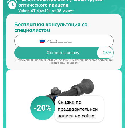
оптического прицела
Yukon XT 4,6x42L от 35 минут
Бесплатная консультация со
специалистом
Оставить заявку
Нажимая на кнопку "Оставить заявку" Вы соглашаетесь c
политикой
конфиденциальности
Скидка по
-20%
предварительной
записи на сайте