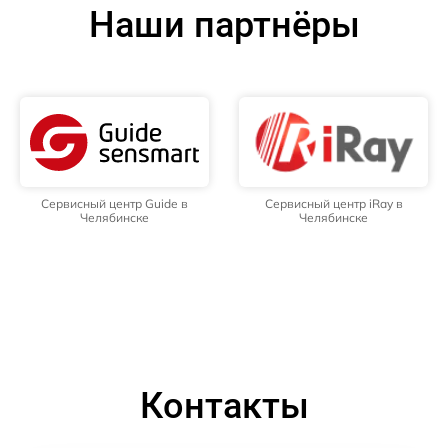
Наши партнёры
Сервисный центр Guide в
Сервисный центр iRay в
Челябинске
Челябинске
Контакты