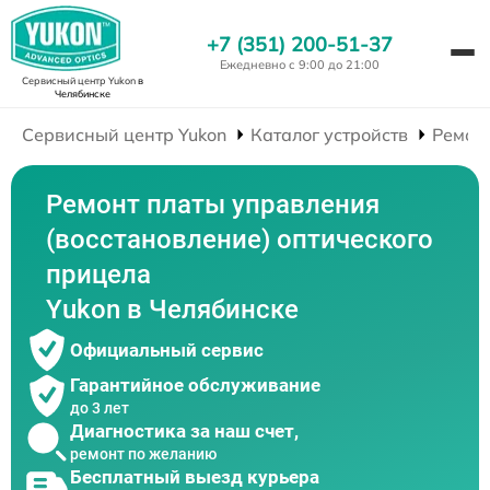
+7 (351) 200-51-37
Ежедневно с 9:00 до 21:00
Сервисный центр Yukon
в
Челябинске
Сервисный центр Yukon
Каталог устройств
Ремон
Ремонт платы управления
(восстановление) оптического
прицела
Yukon в Челябинске
Официальный сервис
Гарантийное обслуживание
до 3 лет
Диагностика за наш счет,
ремонт по желанию
Бесплатный выезд курьера